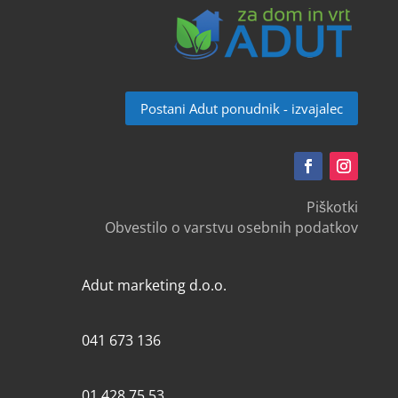
Postani Adut ponudnik - izvajalec
Piškotki
Obvestilo o varstvu osebnih podatkov
Adut marketing d.o.o.
041 673 136
01 428 75 53