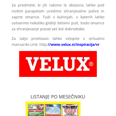
Za predmete, ki jih rabimo le občasno, lahko pod
nizkim parapetom uredimo shranjevalne police in
zaprte omarice. Tudi v kuhinjah, v katerih lahko
ustvarimo nekoliko globlji delovni pult, bodo omarice
za shranjevanje posod več kot dobrodošle.
Za lažjo predstavo lahko vstopite v virtualno
mansardo Link: http:
//
www.velux.si/inspiracija/vr
LISTANJE PO MESEČNIKU