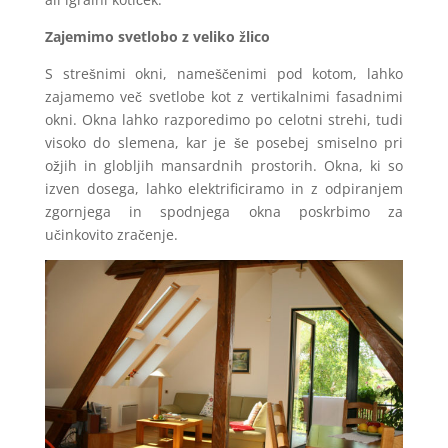
Zajemimo svetlobo z veliko žlico
S strešnimi okni, nameščenimi pod kotom, lahko
zajamemo več svetlobe kot z vertikalnimi fasadnimi
okni. Okna lahko razporedimo po celotni strehi, tudi
visoko do slemena, kar je še posebej smiselno pri
ožjih in globljih mansardnih prostorih. Okna, ki so
izven dosega, lahko elektrificiramo in z odpiranjem
zgornjega in spodnjega okna poskrbimo za
učinkovito zračenje.