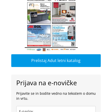
Prelistaj Adut letni katalog
Prijava na e-novičke
Prijavite se in bodite vedno na tekočem o domu
in vrtu.