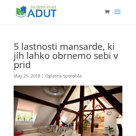
5 lastnosti mansarde, ki
jih lahko obrnemo sebi v
prid
May 25, 2018
|
Oglasna sporočila