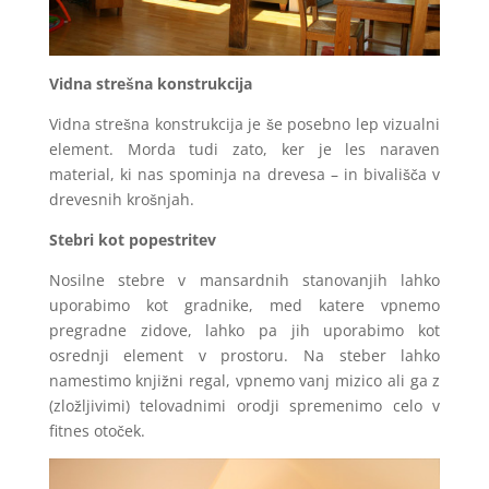
Vidna strešna konstrukcija
Vidna strešna konstrukcija je še posebno lep vizualni
element. Morda tudi zato, ker je les naraven
material, ki nas spominja na drevesa – in bivališča v
drevesnih krošnjah.
Stebri kot popestritev
Nosilne stebre v mansardnih stanovanjih lahko
uporabimo kot gradnike, med katere vpnemo
pregradne zidove, lahko pa jih uporabimo kot
osrednji element v prostoru. Na steber lahko
namestimo knjižni regal, vpnemo vanj mizico ali ga z
(zložljivimi) telovadnimi orodji spremenimo celo v
fitnes otoček.