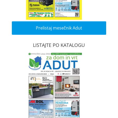
Prelistaj mesečnik Adut
LISTAJTE PO KATALOGU