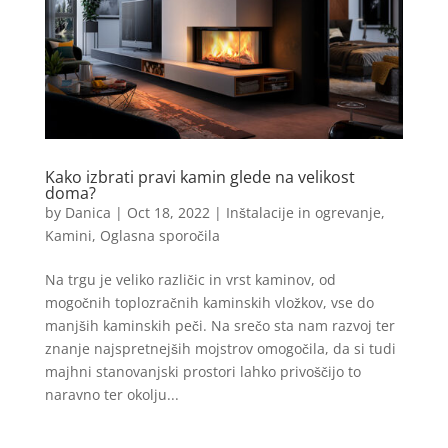
Kako izbrati pravi kamin glede na velikost
doma?
by
Danica
|
Oct 18, 2022
|
Inštalacije in ogrevanje
,
Kamini
,
Oglasna sporočila
Na trgu je veliko različic in vrst kaminov, od
mogočnih toplozračnih kaminskih vložkov, vse do
manjših kaminskih peči. Na srečo sta nam razvoj ter
znanje najspretnejših mojstrov omogočila, da si tudi
majhni stanovanjski prostori lahko privoščijo to
naravno ter okolju...