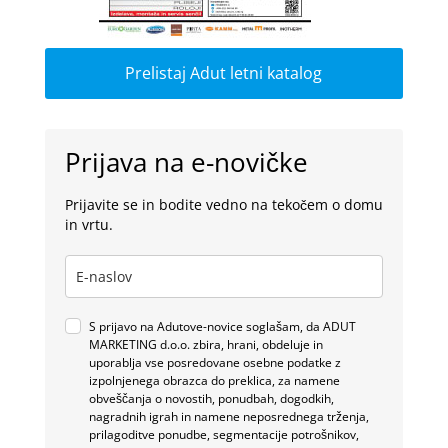
Prelistaj Adut letni katalog
Prijava na e-novičke
Prijavite se in bodite vedno na tekočem o domu
in vrtu.
S prijavo na Adutove-novice soglašam, da ADUT
MARKETING d.o.o. zbira, hrani, obdeluje in
uporablja vse posredovane osebne podatke z
izpolnjenega obrazca do preklica, za namene
obveščanja o novostih, ponudbah, dogodkih,
nagradnih igrah in namene neposrednega trženja,
prilagoditve ponudbe, segmentacije potrošnikov,