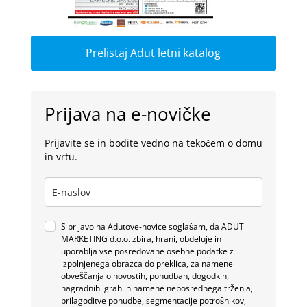
Prelistaj Adut letni katalog
Prijava na e-novičke
Prijavite se in bodite vedno na tekočem o domu
in vrtu.
S prijavo na Adutove-novice soglašam, da ADUT
MARKETING d.o.o. zbira, hrani, obdeluje in
uporablja vse posredovane osebne podatke z
izpolnjenega obrazca do preklica, za namene
obveščanja o novostih, ponudbah, dogodkih,
nagradnih igrah in namene neposrednega trženja,
prilagoditve ponudbe, segmentacije potrošnikov,