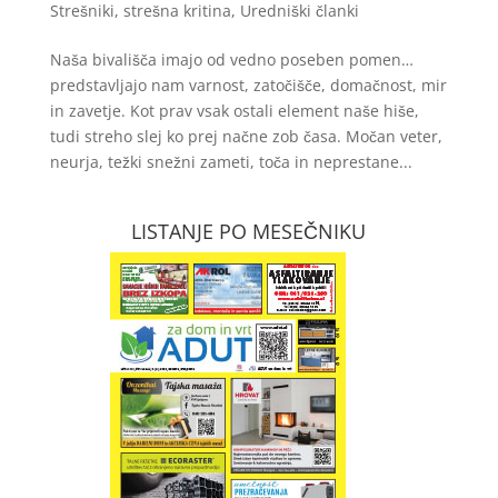
Strešniki, strešna kritina
,
Uredniški članki
Naša bivališča imajo od vedno poseben pomen…
predstavljajo nam varnost, zatočišče, domačnost, mir
in zavetje. Kot prav vsak ostali element naše hiše,
tudi streho slej ko prej načne zob časa. Močan veter,
neurja, težki snežni zameti, toča in neprestane...
LISTANJE PO MESEČNIKU