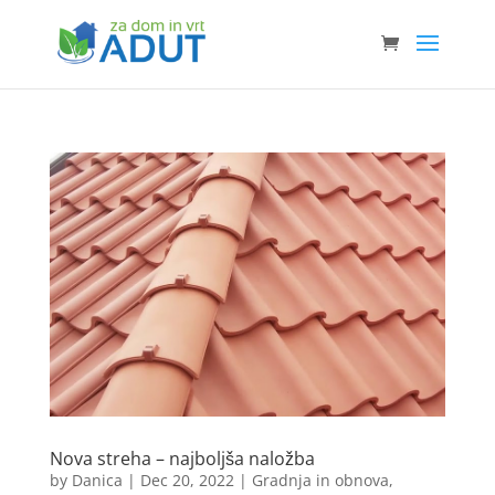
Nova streha – najboljša naložba
by
Danica
|
Dec 20, 2022
|
Gradnja in obnova
,