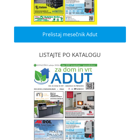
Prelistaj mesečnik Adut
LISTAJTE PO KATALOGU