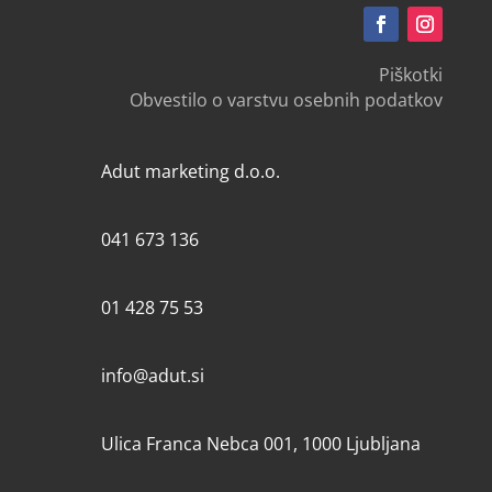
Piškotki
Obvestilo o varstvu osebnih podatkov
Adut marketing d.o.o.
041 673 136
01 428 75 53
info@adut.si
Ulica Franca Nebca 001, 1000 Ljubljana