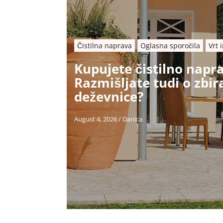
Čistilna naprava
Oglasna sporočila
Vrt 
Kupujete čistilno napr
Razmišljate tudi o zbi
deževnice?
August 4, 2026
/
Danica