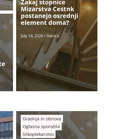
Zakaj stopnice
Mizarstva Cestnk
postanejo osrednji
element doma?
July 14, 2026
/
Danica
te
Gradnja in obnova
Oglasna sporočila
Slikoplekarstvo