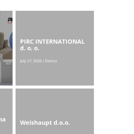
PIRC INTERNATIONAL
d. o. o.
July 27, 2026
/
Danica
na
Weishaupt d.o.o.