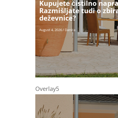
Kupujete čistilno napr
Razmišljate tudi o zbi
deževnice?
August 4, 2026
/
Danica
Overlay5