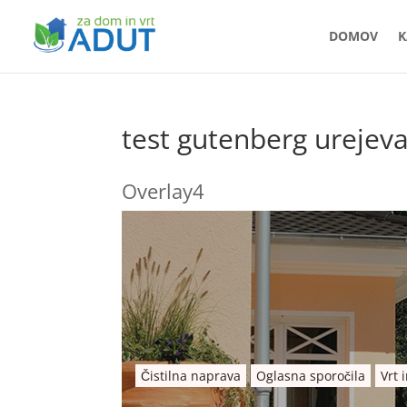
DOMOV
K
test gutenberg urejeva
Overlay4
Čistilna naprava
Oglasna sporočila
Vrt 