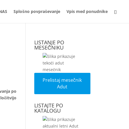
NAS
Splošno povpraševanje
Vpis med ponudnike
LISTANJE PO
MESEČNIKU
Prelistaj mesečnik
Adut
vanja po
ločitvijo
LISTAJTE PO
KATALOGU