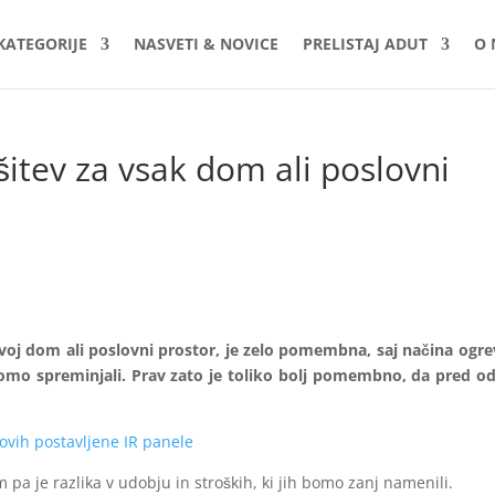
KATEGORIJE
NASVETI & NOVICE
PRELISTAJ ADUT
O 
šitev za vsak dom ali poslovni
voj dom ali poslovni prostor, je zelo pomembna, saj načina ogre
 bomo spreminjali. Prav zato je toliko bolj pomembno, da pred od
a je razlika v udobju in stroških, ki jih bomo zanj namenili.