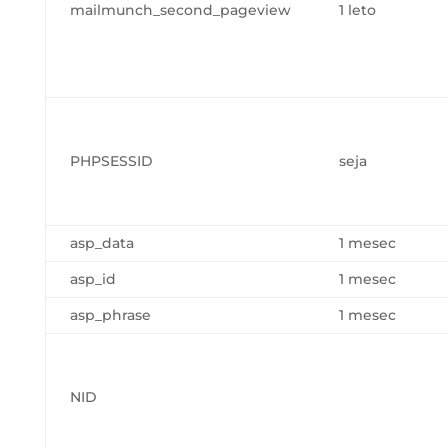
mailmunch_second_pageview
1 leto
PHPSESSID
seja
asp_data
1 mesec
asp_id
1 mesec
asp_phrase
1 mesec
NID