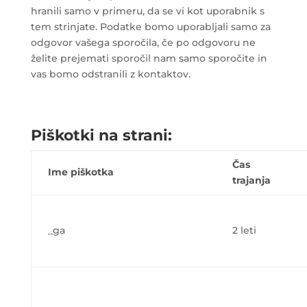
hranili samo v primeru, da se vi kot uporabnik s
tem strinjate. Podatke bomo uporabljali samo za
odgovor vašega sporočila, če po odgovoru ne
želite prejemati sporočil nam samo sporočite in
vas bomo odstranili z kontaktov.
Piškotki na strani:
Čas
Ime piškotka
trajanja
_ga
2 leti