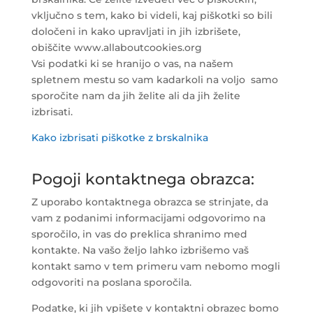
vključno s tem, kako bi videli, kaj piškotki so bili
določeni in kako upravljati in jih izbrišete,
obiščite www.allaboutcookies.org
Vsi podatki ki se hranijo o vas, na našem
spletnem mestu so vam kadarkoli na voljo samo
sporočite nam da jih želite ali da jih želite
izbrisati.
Kako izbrisati piškotke z brskalnika
Pogoji kontaktnega obrazca:
Z uporabo kontaktnega obrazca se strinjate, da
vam z podanimi informacijami odgovorimo na
sporočilo, in vas do preklica shranimo med
kontakte. Na vašo željo lahko izbrišemo vaš
kontakt samo v tem primeru vam nebomo mogli
odgovoriti na poslana sporočila.
Podatke, ki jih vpišete v kontaktni obrazec bomo