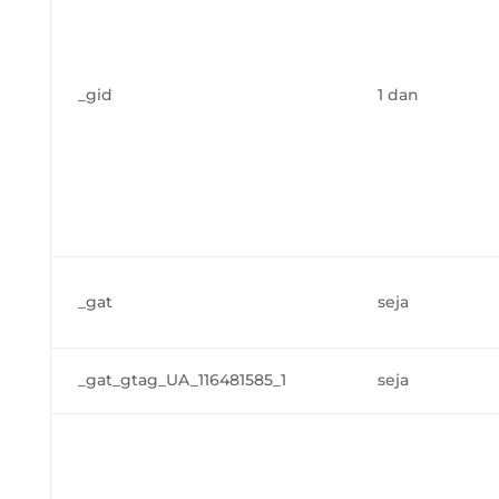
_gid
1 dan
_gat
seja
_gat_gtag_UA_116481585_1
seja