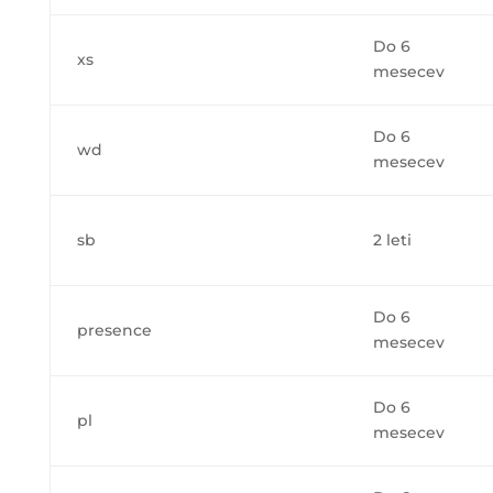
Do 6
xs
mesecev
Do 6
wd
mesecev
sb
2 leti
Do 6
presence
mesecev
Do 6
pl
mesecev