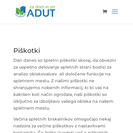
Piškotki
Dan danes so spletni piškotki skoraj, da obvezni
za uspešno delovanje spletnih strani bodisi za
analizo obiskovalcev ali določene funkcije na
spletnem mestu. Z našimi piškotki ne
shranjujemo nobenih informacij, ki bi vas na
kakršen koli način ogrožala, naši piškotki so
izključno za izboljšavo vašega obiska na našem
spletnem mestu.
Večina spletnih brskalnikov omogočajo nekaj
nadzora za večine piškotkov z nastavitvami
brskalnika. Če želite izvedeti več o piškotkih,