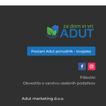
Postani Adut ponudnik - izvajalec
Piškotki
Obvestilo o varstvu osebnih podatkov
Adut marketing d.o.o.