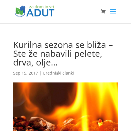
Kurilna sezona se bliža –
Ste že nabavili pelete,
drva, olje…
Sep 15, 2017
|
Uredniški članki