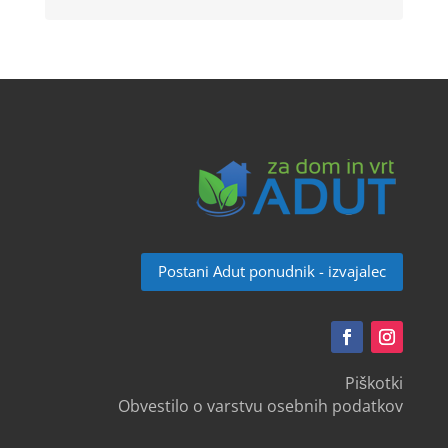
Postani Adut ponudnik - izvajalec
Piškotki
Obvestilo o varstvu osebnih podatkov