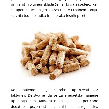
in manjši volumen skladiščenja, ki ga zasedejo. Ker
se uporaba lesnih goriv veča tudi v urbanem okolju,
se veča tudi ponudba in uporaba lesnih pelet.
Ko kupujemo les je potrebno upoštevati več
faktorjev. Dejstvo je, da se za energetske namene
uporablja manj kakovosten les, kjer je je potrebno
dodatno pozornost nameniti dimenziji drv,