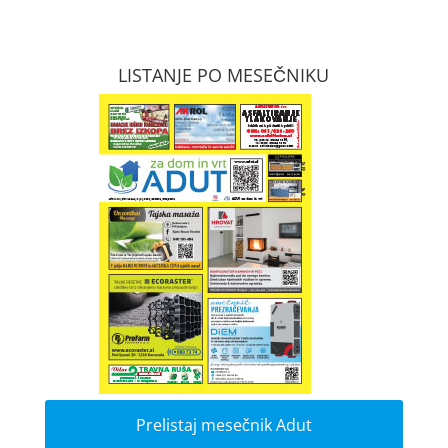
LISTANJE PO MESEČNIKU
Prelistaj mesečnik Adut