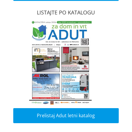
LISTAJTE PO KATALOGU
Prelistaj Adut letni katalog