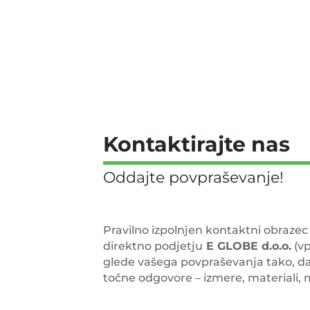
Kontaktirajte nas
Pravilno izpolnjen kontaktni obrazec
direktno podjetju
E GLOBE d.o.o.
(vp
glede vašega povpraševanja tako, da 
točne odgovore – izmere, materiali, m