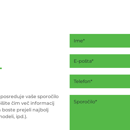
 posreduje vaše sporočilo
išite čim več informacij
boste prejeli najbolj
odeli, ipd.).