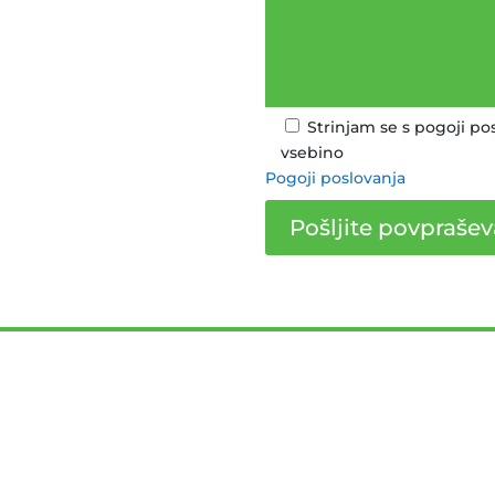
Strinjam se s pogoji po
vsebino
Pogoji poslovanja