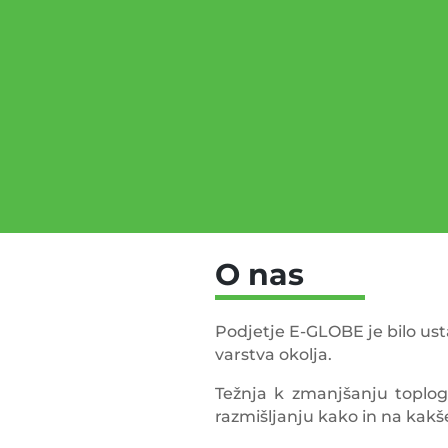
O nas
Podjetje E-GLOBE je bilo usta
varstva okolja.
Težnja k zmanjšanju toplog
razmišljanju kako in na kakše