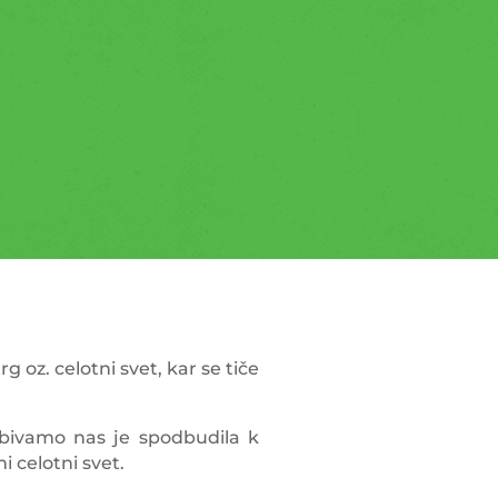
 oz. celotni svet, kar se tiče
 bivamo nas je spodbudila k
i celotni svet.