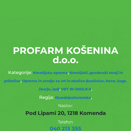
PROFARM KOŠENINA
d.o.o.
Kmetijska oprema
Kmetijski, gozdarski stroji in
prikolice
Oprema in orodje za vrt in okolico (kosilnice, freze, žage,
škarje, ipd)
VRT IN OKOLICA
Osrednjeslovenska
Naslov:
Pod Lipami 20, 1218 Komenda
Telefon:
040 213 355