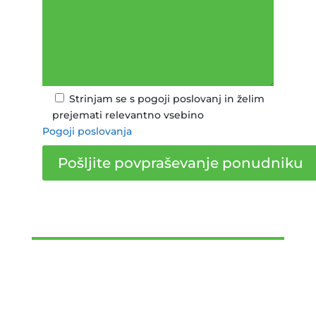
Strinjam se s pogoji poslovanj in želim
prejemati relevantno vsebino
Pogoji poslovanja