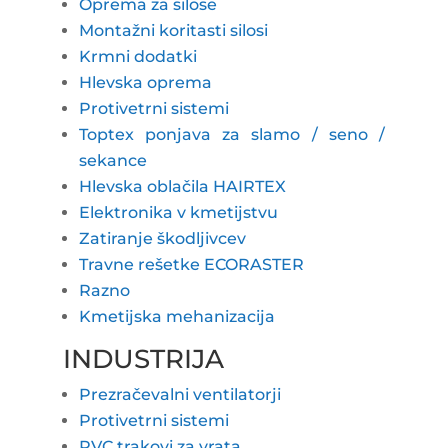
Oprema za silose
Montažni koritasti silosi
Krmni dodatki
Hlevska oprema
Protivetrni sistemi
Toptex ponjava za slamo / seno /
sekance
Hlevska oblačila HAIRTEX
Elektronika v kmetijstvu
Zatiranje škodljivcev
Travne rešetke ECORASTER
Razno
Kmetijska mehanizacija
INDUSTRIJA
Prezračevalni ventilatorji
Protivetrni sistemi
PVC trakovi za vrata