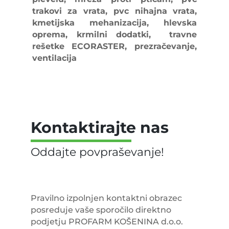
trakovi za vrata, pvc nihajna vrata,
kmetijska mehanizacija, hlevska
oprema, krmilni dodatki, travne
rešetke ECORASTER, prezračevanje,
ventilacija
Kontaktirajte nas
Pravilno izpolnjen kontaktni obrazec
posreduje vaše sporočilo direktno
podjetju PROFARM KOŠENINA d.o.o.