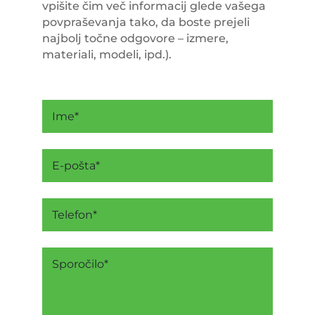
vpišite čim več informacij glede vašega
povpraševanja tako, da boste prejeli
najbolj točne odgovore – izmere,
materiali, modeli, ipd.).