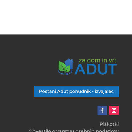
Postani Adut ponudnik - izvajalec
Piškotki
Obvestilo o varstvu osebnih podatkov