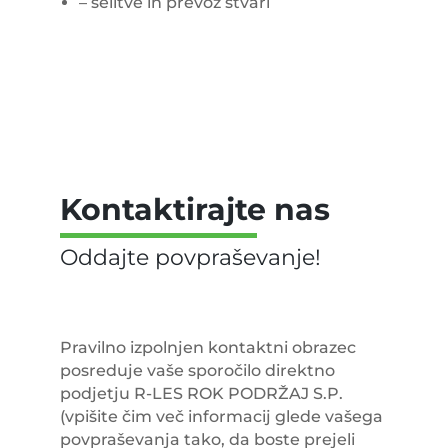
– selitve in prevoz stvari
Kontaktirajte nas
Pravilno izpolnjen kontaktni obrazec
posreduje vaše sporočilo direktno
podjetju R-LES ROK PODRŽAJ S.P.
(vpišite čim več informacij glede vašega
povpraševanja tako, da boste prejeli