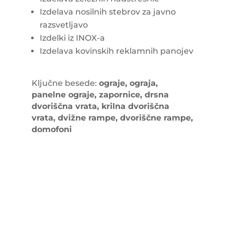
Izdelava nosilnih stebrov za javno
razsvetljavo
Izdelki iz INOX-a
Izdelava kovinskih reklamnih panojev
Ključne besede:
ograje, ograja,
panelne ograje, zapornice, drsna
dvoriščna vrata, krilna dvoriščna
vrata, dvižne rampe, dvoriščne rampe,
domofoni