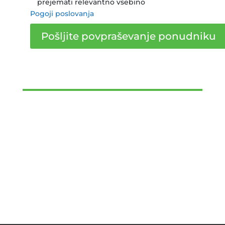
prejemati relevantno vsebino
Pogoji poslovanja