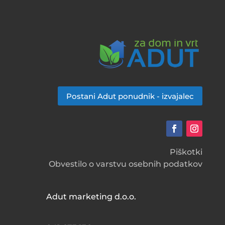
Postani Adut ponudnik - izvajalec
Piškotki
Obvestilo o varstvu osebnih podatkov
Adut marketing d.o.o.