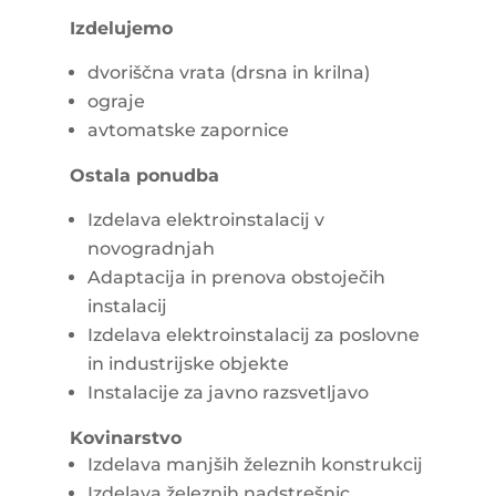
Izdelujemo
dvoriščna vrata (drsna in krilna)
ograje
avtomatske zapornice
Ostala ponudba
Izdelava elektroinstalacij v
novogradnjah
Adaptacija in prenova obstoječih
instalacij
Izdelava elektroinstalacij za poslovne
in industrijske objekte
Instalacije za javno razsvetljavo
Kovinarstvo
Izdelava manjših železnih konstrukcij
Izdelava železnih nadstrešnic