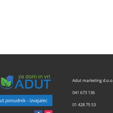
Adut marketing d.o.o
041 673 136
ut ponudnik - izvajalec
01 428 75 53