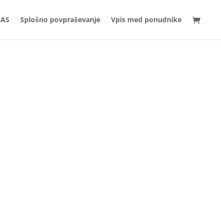
NAS
Splošno povpraševanje
Vpis med ponudnike