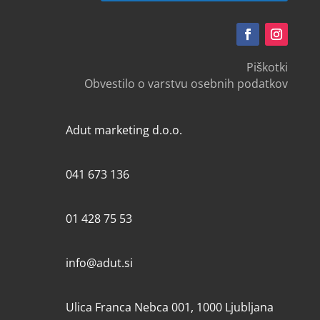
Piškotki
Obvestilo o varstvu osebnih podatkov
Adut marketing d.o.o.
041 673 136
01 428 75 53
info@adut.si
Ulica Franca Nebca 001, 1000 Ljubljana