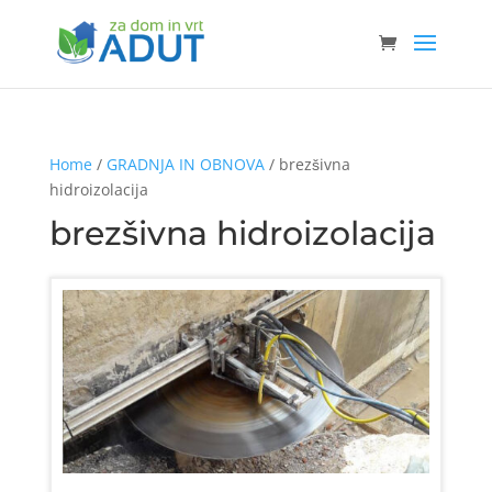
Home
/
GRADNJA IN OBNOVA
/ brezšivna
hidroizolacija
brezšivna hidroizolacija