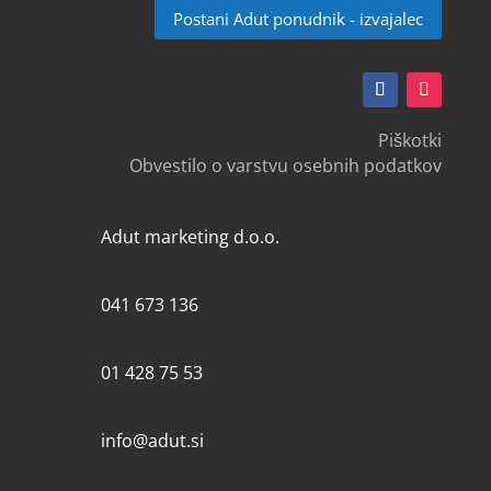
Postani Adut ponudnik - izvajalec
Piškotki
Obvestilo o varstvu osebnih podatkov
Adut marketing d.o.o.
041 673 136
01 428 75 53
info@adut.si