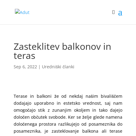
Zasteklitev balkonov in
teras
Sep 6, 2022
|
Uredniški članki
Terase in balkoni že od nekdaj našim bivališčem
dodajajo uporabno in estetsko vrednost, saj nam
omogočajo stik z zunanjim okoljem in tako dajejo
določen občutek svobode. Ker se želje glede namena
določenega prostora razlikujejo od posameznika do
posameznika, je zasteklovanje balkona ali terase