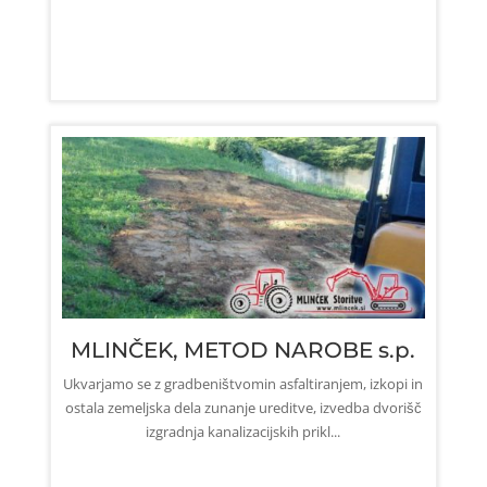
MLINČEK, METOD NAROBE s.p.
Ukvarjamo se z gradbeništvomin asfaltiranjem, izkopi in
ostala zemeljska dela zunanje ureditve, izvedba dvorišč
izgradnja kanalizacijskih prikl...