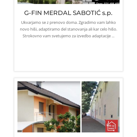
G-FIN MERDAL SABOTIĆ s.p.
Ukvarjamo se z prenovo doma. Zgradimo vam lahko
novo hiši, adaptiramo del stanovanja ali kar celo hišo.
Strokovno vam svetujemo za izvedbo adaptacije ...