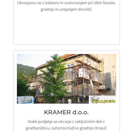
Ukvarjamo se z izdelavo in svetovanjem pri izbiri fasade,
gradnjo in urejanjem dvorišč.
KRAMER d.o.o.
Naše podjetje se ukvarja z zaključnimi deli v
gradbeništvu, suhomontažno gradnjo (Knauf,