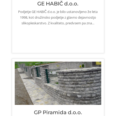
GE HABIČ d.o.o.
Podjetje GE HABIČ d.o.o. je bilo ustanovljeno že leta
1998, kot družinsko podjetje z glavno dejavnostjo
slikopleskarstvo. Z kvaliteto, predvsem pa zna...
GP Piramida d.o.o.