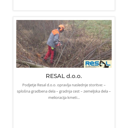
RESAL d.o.o.
Podjetje Resal d.o.o. opravlja naslednje storitve: –
splošna gradbena dela – gradnja cest – zemeljska dela –
melioracija kmeti...