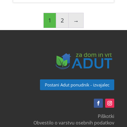
1
2
→
Postani Adut ponudnik - izvajalec
Piškotki
Obvestilo o varstvu osebnih podatkov