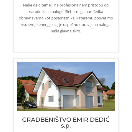
Naše delo temelji na profesionalnem pristopu do
naročnika in naloge. Slehernega naročnika
obravnavamo kot posameznika, kateremu posvetimo
vso svojo energijo saj je uspešno opravljena naloga
naša glavna skrb.
GRADBENIŠTVO EMIR DEDIĆ
s.p.