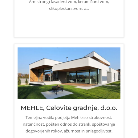
Armstrong) fasaderstvom, keramičarstvom,
slikopleskarstvom, a...
MEHLE, Celovite gradnje, d.o.o.
Temeljna vodila podjetja Mehle so strokovnost,
natančnost, pošten odnos do strank, spoštovanje
dogovorjenih rokov, ažurnost in prilagodljivost.