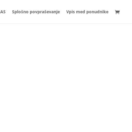
NAS
Splošno povpraševanje
Vpis med ponudnike