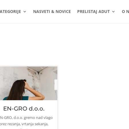
ATEGORIJE
NASVETI & NOVICE
PRELISTAJ ADUT
O 
EN-GRO d.o.o.
EN-GRO, d.o.o. gremo nad vlago
brez rezanja, vrtanja sekanja,