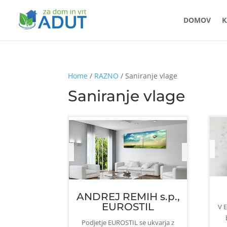
DOMOV
K
Home
/
RAZNO
/ Saniranje vlage
Saniranje vlage
ANDREJ REMIH s.p.,
EUROSTIL
V 
Podjetje EUROSTIL se ukvarja z