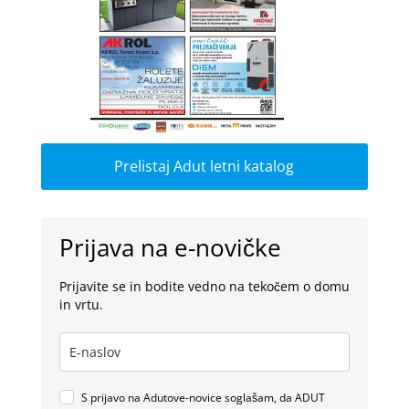
Prelistaj Adut letni katalog
Prijava na e-novičke
Prijavite se in bodite vedno na tekočem o domu
in vrtu.
S prijavo na Adutove-novice soglašam, da ADUT