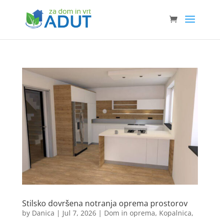
Stilsko dovršena notranja oprema prostorov
by
Danica
|
Jul 7, 2026
|
Dom in oprema
,
Kopalnica
,