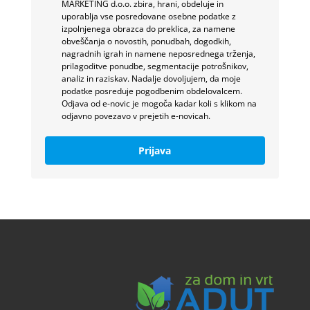
MARKETING d.o.o. zbira, hrani, obdeluje in
uporablja vse posredovane osebne podatke z
izpolnjenega obrazca do preklica, za namene
obveščanja o novostih, ponudbah, dogodkih,
nagradnih igrah in namene neposrednega trženja,
prilagoditve ponudbe, segmentacije potrošnikov,
analiz in raziskav. Nadalje dovoljujem, da moje
podatke posreduje pogodbenim obdelovalcem.
Odjava od e-novic je mogoča kadar koli s klikom na
odjavno povezavo v prejetih e-novicah.
Prijava