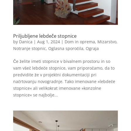
Priljubljene lebdeče stopnice
by
Danica
|
Aug 1, 2024
|
Dom in oprema
,
Mizarstvo
,
Notranje stopnic
,
Oglasna sporočila
,
Ograja
Če želite imeti stopnice v bivalnem prostoru in so
vam všeč lebdeče stopnice, vam priporočamo, da to
predvidite že v projektni dokumentaciji pri
načrtovanju novogradnje. Tako imenovane »lebdeče
stopnice« ali velikokrat imenovane »konzolne
stopnice« se najbolje...