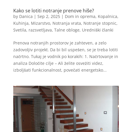
Kako se lotiti notranje prenove hiše?
by
Danica
|
Sep 2, 2025
|
Dom in oprema
,
Kopalnica
,
Kuhinja
,
Mizarstvo
,
Notranja vrata
,
Notranje stopnic
,
Svetila, razsvetljava
,
Talne obloge
,
Uredniški članki
Prenova notranjih prostorov je zahteven, a zelo
zadovoljiv projekt. Da bi bil uspešen, se je treba lotiti
načrtno. Tukaj je vodnik po korakih: 1. Načrtovanje in
analiza Določite cilje – Ali želite osvežiti videz,
izboljšati funkcionalnost, povečati energetsko...